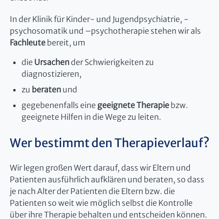
In der Klinik für Kinder- und Jugendpsychiatrie, -
psychosomatik und –psychotherapie stehen wir als
Fachleute
bereit, um
die
Ursachen
der Schwierigkeiten zu
diagnostizieren,
zu
beraten
und
gegebenenfalls eine
geeignete Therapie
bzw.
geeignete Hilfen in die Wege zu leiten.
Wer bestimmt den Therapieverlauf?
Wir legen großen Wert darauf, dass wir Eltern und
Patienten ausführlich aufklären und beraten, so dass
je nach Alter der Patienten die Eltern bzw. die
Patienten so weit wie möglich selbst die Kontrolle
über ihre Therapie behalten und entscheiden können.