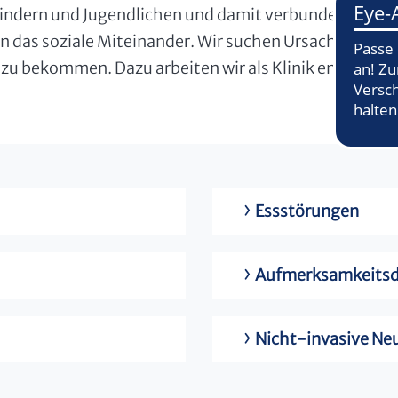
Kindern und Jugendlichen und damit verbunden auch de
n das soziale Miteinander. Wir suchen Ursachen für p
 zu bekommen. Dazu arbeiten wir als Klinik eng mit 
Essstörungen
Aufmerksamkeitsde
Nicht-invasive Ne