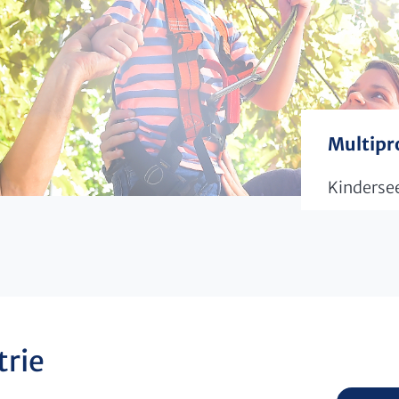
Multipr
Kindersee
trie