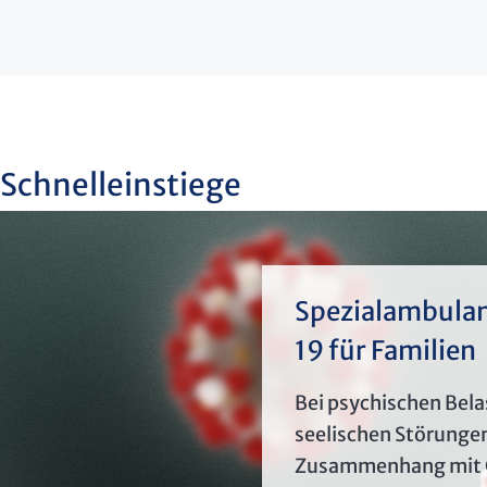
Schnelleinstiege
Spezialambula
19 für Familien
Bei psychischen Bel
seelischen Störunge
Zusammenhang mit