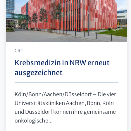
CIO
Krebsmedizin in NRW erneut
ausgezeichnet
Köln/Bonn/Aachen/Düsseldorf – Die vier
Universitätskliniken Aachen, Bonn, Köln
und Düsseldorf können ihre gemeinsame
onkologische...