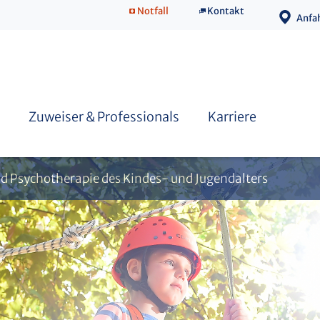
Notfall
Kontakt
Anfa
Zusatzweiterbildung Psychotherapie
Famulatur
Zuweiser & Professionals
Karriere
und Psychotherapie des Kindes- und Jugendalters